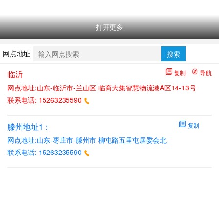
打开更多
网点地址
搜索
临沂
复制
导航
网点地址:山东-临沂市-兰山区 临商大集智慧物流港A区14-13号
联系电话:
15263235590
滕州地址1：
复制
网点地址:山东-枣庄市-滕州市 柳屯路五里屯居委会北
联系电话:
15263235590